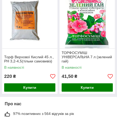
ТОРФОСУМІШ
Торф Верхової Кислий 45 л.,
УНІВЕРСАЛЬНА 7 л (зелений
PH 3,2-4,5(тільки самовивіз)
гай)
В наявності
В наявності
220
41,50
₴
₴
Купити
Купити
Про нас
97% позитивних з 564 відгуків за рік