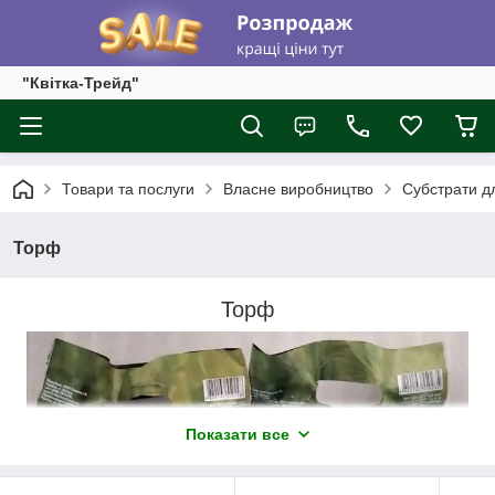
"Квітка-Трейд"
Товари та послуги
Власне виробництво
Субстрати дл
Торф
Торф
Показати все