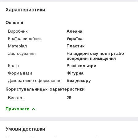
Характеристики
Основні
Виробник
Алеана
Країна виробник
Україна
Матеріал
Пластик
Застосування
На відкритому повітрі або
всередині приміщення
Колір
Різні кольори
Форма вази
Фігурна
Декоративне оформлення
Без декору
Користувальницькі характеристики
Висота:
29
Приховати
Умови доставки