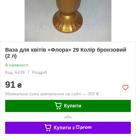
Ваза для квітів «Флора» 29 Колір бронзовий
(2 л)
В наявності
Код: 6439
Роздріб
91
₴
Мінімальна сума замовлення на сайті — 350 ₴
Купити
або
Купити з