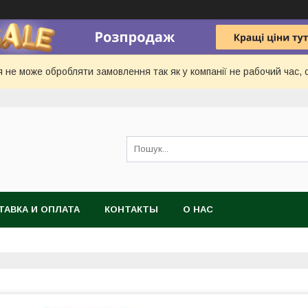
 не може обробляти замовлення так як у компанії не рабочий час, с
ТАВКА И ОПЛАТА
КОНТАКТЫ
О НАС