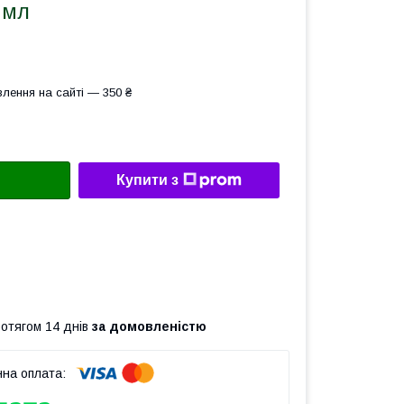
 мл
лення на сайті — 350 ₴
Купити з
ротягом 14 днів
за домовленістю