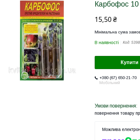
Карбофос 10
15,50 ₴
Мінімальна сума замов
В наявності
Код:
5398
Купити
+380 (67) 650-21-70
Мобільний
повернення товару п