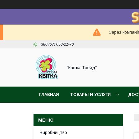
Зараз компанія
+380 (67) 650-21-70
"Квітка-Трейд"
ГЛАВНАЯ
ТОВАРЫ И УСЛУГИ
ДОС
Виробництво