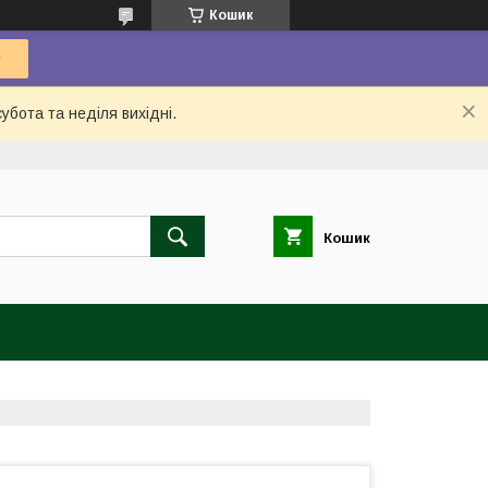
Кошик
убота та неділя вихідні.
Кошик