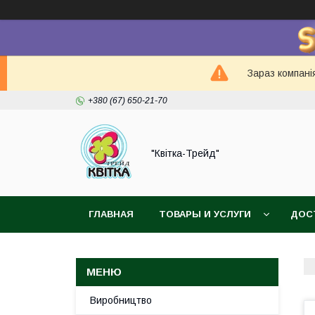
Зараз компанія
+380 (67) 650-21-70
"Квітка-Трейд"
ГЛАВНАЯ
ТОВАРЫ И УСЛУГИ
ДОС
Виробництво