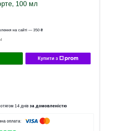
рте, 100 мл
лення на сайті — 350 ₴
4
Купити з
ротягом 14 днів
за домовленістю