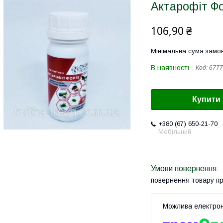
Актарофіт Фо
106,90 ₴
Мінімальна сума замов
В наявності
Код:
6777
Купити
+380 (67) 650-21-70
Мобільний
повернення товару п