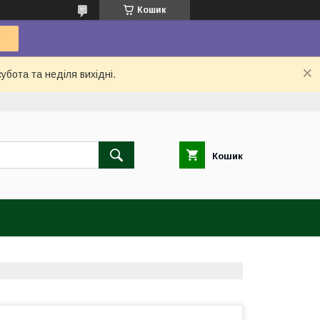
Кошик
убота та неділя вихідні.
Кошик