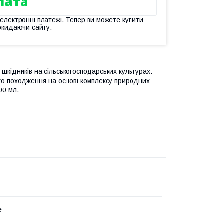
 електронні платежі. Тепер ви можете купити
окидаючи сайту.
кідників на сільськогосподарських культурах.
ого походження на основі комплексу природних
00 мл.
е