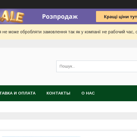
 не може обробляти замовлення так як у компанії не рабочий час, с
ТАВКА И ОПЛАТА
КОНТАКТЫ
О НАС