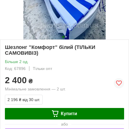
Шезлонг "Комфорт" білий (ТІЛЬКИ
САМОВИВІЗ)
Більше 2 од.
Код: 67896
Тільки опт
2 400
₴
Мінімальне замовлення — 2 шт.
2 196 ₴
від 30 шт.
Купити
або