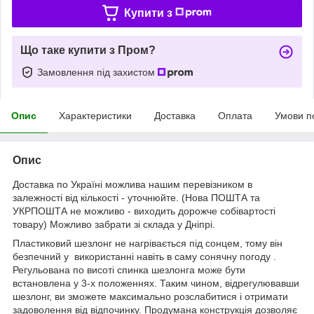
Купити з
Що таке купити з Пром?
Замовлення під захистом
Опис
Характеристики
Доставка
Оплата
Умови п
Опис
Доставка по Україні можлива нашим перевізником в
залежності від кількості - уточнюйте. (Нова ПОШТА та
УКРПОШТА не можливо - виходить дорожче собівартості
товару) Можливо забрати зі склада у Дніпрі.
Пластиковий шезлонг не нагрівається під сонцем, тому він
безпечний у використанні навіть в саму сонячну погоду .
Регульована по висоті спинка шезлонга може бути
встановлена у 3-х положеннях. Таким чином, відрегулювавши
шезлонг, ви зможете максимально розслабитися і отримати
задоволення від відпочинку. Продумана конструкція дозволяє