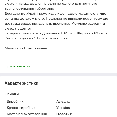
скласти кілька шезлонгів один на одного для зручного
транспортування і зберігання
Доставка по Україні можлива лише нашою машиною, якщо
вона їде до вас у місто. Поштами не відправляємо, тому що
доставка вища, ніж вартість шезлонга. Можливо забрати зі
склада у Дніпрі.
Габарити шезлонга: • Довжина - 192 см. • Ширина - 63 см. •
Висота сидіння - 31 см. • Вага - 9,5 кг
Матеріал - Поліпропілен
Приховати
Характеристики
Основні
Виробник
Алеана
Країна виробник
Україна
Матеріал виготовлення
Пластик