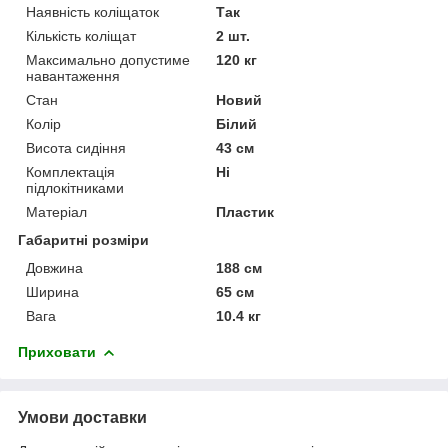
Наявність коліщаток
Так
Кількість коліщат
2 шт.
Максимально допустиме
120 кг
навантаження
Стан
Новий
Колір
Білий
Висота сидіння
43 см
Комплектація
Ні
підлокітниками
Матеріал
Пластик
Габаритні розміри
Довжина
188 см
Ширина
65 см
Вага
10.4 кг
Приховати
Умови доставки