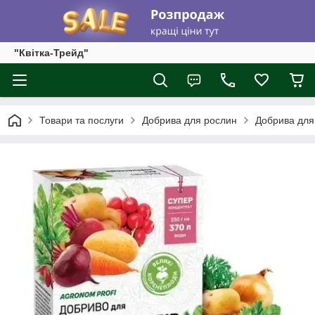
"Квітка-Трейд"
Товари та послуги
Добрива для рослин
Добрива для 