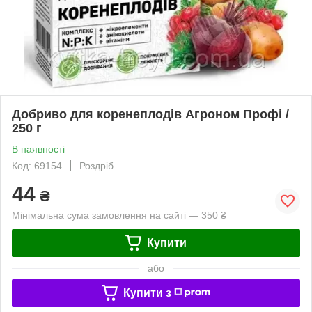
Добриво для коренеплодів Агроном Профі /
250 г
В наявності
Код: 69154
Роздріб
44
₴
Мінімальна сума замовлення на сайті — 350 ₴
Купити
або
Купити з