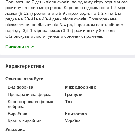
Поливати на 7 день після сходів, по одному літру отриманого
розчину на один метр рядка. Кореневе підживлення 1-2 мірні
ложки (6-12 г) розчинити в 5-9 літрах води. по 1-2 л на 1 м
рядка на 20-й і на 40-й день після сходів. Позакореневе
підживлення не більше ніж 3-4 раді протягом вегетаційного
періоду. 0,5-1 мірних ложок (3-6 г) розчинити у 9 л води.
Обприскувати листя, уникати сонячних променів.
Приховати
Характеристики
Основні атрибути
Вид добрива
Мікродобриво
Препаративна форма
Гранули
Концентрована форма
Так
добрива
Виробник
Квитофор
Країна виробник
Україна
Упаковка