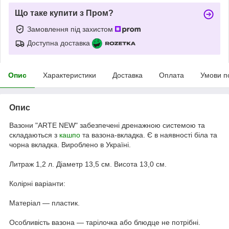
Що таке купити з Пром?
Замовлення під захистом
Доступна доставка
Опис
Характеристики
Доставка
Оплата
Умови п
Опис
Вазони "ARTE NEW" забезпечені дренажною системою та
складаються з
кашпо
та вазона-вкладка. Є в наявності біла та
чорна вкладка. Вироблено в Україні.
Литраж 1,2 л. Діаметр 13,5 см. Висота 13,0 см.
Колірні варіанти:
Матеріал — пластик.
Особливість вазона — тарілочка або блюдце не потрібні.