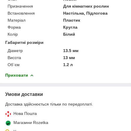
Призначення
Для кімнатних рослин
Встановлення
Настільна, Підлогова
Матеріал
Пластик
Форма
Кругла
Колір
Білий
Габаритні розміри
Діаметр
13.5 мм
Висота
13 мм
Об`єм
1.2 л
Приховати
Умови доставки
Доставка здійснюється тільки по передоплаті.
Нова Пошта
Магазини Rozetka