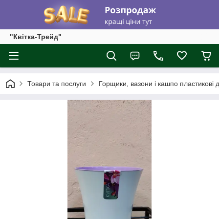
"Квітка-Трейд"
Товари та послуги
Горщики, вазони і кашпо пластикові д