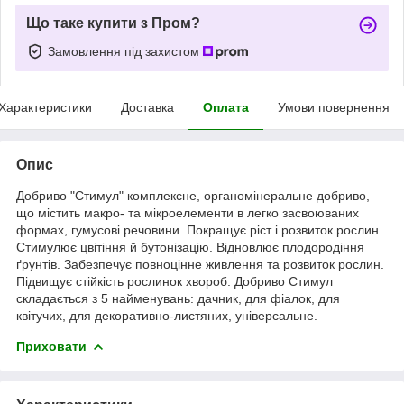
Що таке купити з Пром?
Замовлення під захистом
Характеристики
Доставка
Оплата
Умови повернення
Опис
Добриво "Стимул" комплексне, органомінеральне добриво,
що містить макро- та мікроелементи в легко засвоюваних
формах, гумусові речовини. Покращує ріст і розвиток рослин.
Стимулює цвітіння й бутонізацію. Відновлює плодородіння
ґрунтів. Забезпечує повноцінне живлення та розвиток рослин.
Підвищує стійкість рослинок хвороб. Добриво Стимул
складається з 5 найменувань: дачник, для фіалок, для
квітучих, для декоративно-листяних, універсальне.
Приховати