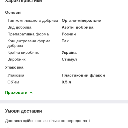
Характеристики
Основні
Тип комплексного добрива
Органо-мінеральне
Вид добрива
Азотні добрива
Препаративна форма
Розчин
Концентрована форма
Так
добрива
Країна виробник
Україна
Виробник
Стимул
Упаковка
Упаковка
Пластиковий флакон
Об`єм
0.5 л
Приховати
Умови доставки
Доставка здійснюється тільки по передоплаті.