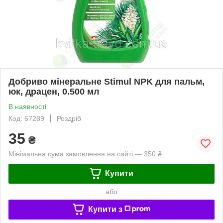
Добриво мінеральне Stimul NPK для пальм,
юк, драцен, 0.500 мл
В наявності
Код: 67289
Роздріб
35
₴
Мінімальна сума замовлення на сайті — 350 ₴
Купити
або
Купити з