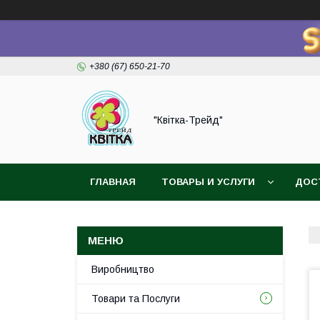
+380 (67) 650-21-70
"Квітка-Трейд"
ГЛАВНАЯ
ТОВАРЫ И УСЛУГИ
ДОС
Виробництво
Товари та Послуги