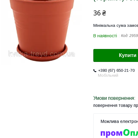
36 ₴
Мінімальна сума замов
В наявності
Код:
2959
Купити
+380 (67) 650-21-70
Мобільний
повернення товару п