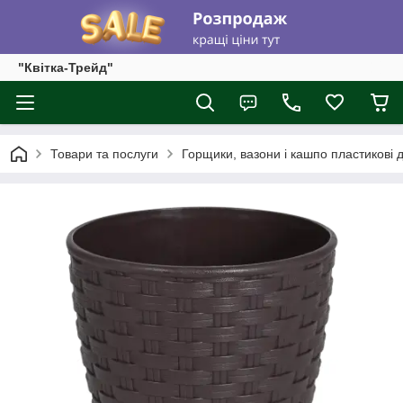
"Квітка-Трейд"
Товари та послуги
Горщики, вазони і кашпо пластикові д