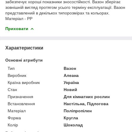
забезпечує хороші показники зносостійкості. Вазон зберігає
зовнішній вигляд протягом усього терміну експлуатації. Вазон
представлений в декількох типорозмірах та кольорах.
Матеріал - PP
Приховати
Характеристики
Основні атрибути
Тип
Вазон
Виробник
Алеана
Країна виробник
Україна
Стан
Новий
Призначення
Для кімнатних рослин
Встановлення
Настільна, Підлогова
Матеріал
Поліпропілен
Форма
Кругла
Колір
Шоколад