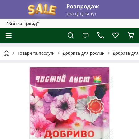
"Квітка-Трейд"
Товари та послуги
Добрива для рослин
Добрива для 