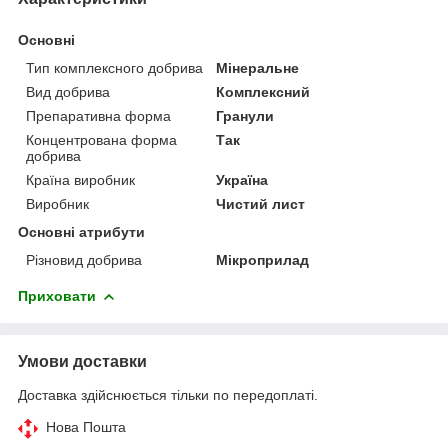
Основні
Тип комплексного добрива
Мінеральне
Вид добрива
Комплексний
Препаративна форма
Гранули
Концентрована форма
Так
добрива
Країна виробник
Україна
Виробник
Чистий лист
Основні атрибути
Різновид добрива
Мікроприлад
Приховати
Умови доставки
Доставка здійснюється тільки по передоплаті.
Нова Пошта