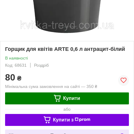
Горщик для квітів ARTE 0,6 л антрацит-білий
В наявності
Код: 68631
Роздріб
80
₴
Мінімальна сума замовлення на сайті — 350 ₴
Купити
або
Купити з