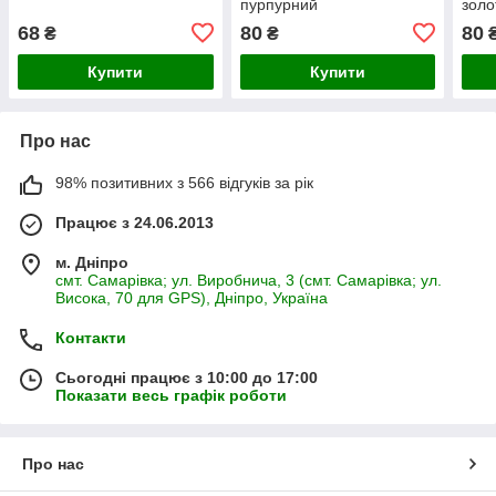
пурпурний
золо
68
80
80
₴
₴
Купити
Купити
Про нас
98% позитивних з 566 відгуків за рік
Працює з 24.06.2013
м. Дніпро
смт. Самарівка; ул. Виробнича, 3 (смт. Самарівка; ул.
Висока, 70 для GPS), Дніпро, Україна
Контакти
Сьогодні працює з 10:00 до 17:00
Показати весь графік роботи
Про нас