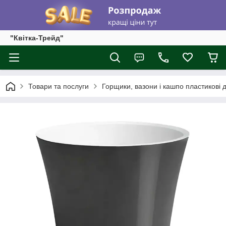
"Квітка-Трейд"
Товари та послуги
Горщики, вазони і кашпо пластикові д