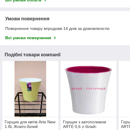
Всі умови оплати
Умови повернення
Повернення товару впродовж 14 днів за домовленістю
Всі умови повернення
Подібні товари компанії
Горщик для квітів Arte New
Горщик з автополивом
Горщ
1.8L Жовто-Білий
ARTE 0,6 л білий-
ARTE