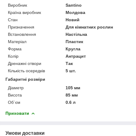
Виробник
Santino
Країна виробник
Молдова
Стан
Новий
Призначення
Для кімнатних рослин
Встановлення
Настільна
Матеріал
Пластик
Форма
Кругла
Колір
Антрацит
Дренажні отвори
Так
Кількість осередків
5 шт.
Габаритні розміри
Діаметр
105 мм
Висота
85 мм
Об`єм
0.6 л
Приховати
Умови доставки