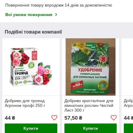
Повернення товару впродовж 14 днів за домовленістю
Всі умови повернення
Подібні товари компанії
Добриво для троянд
Добриво кристалічне для
Добр
Агроном профі 250 г
кімнатних рослин Чистий
Агро
Лист 300 г
44
57,50
44
₴
₴
Купити
Купити