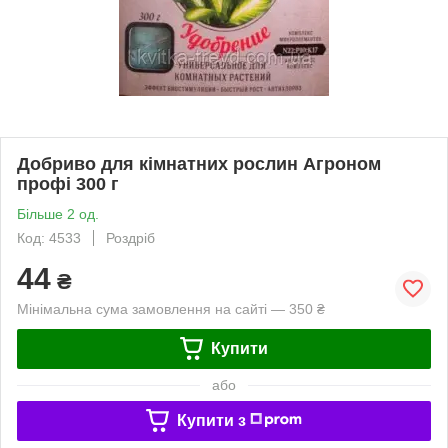
Добриво для кімнатних рослин Агроном
профі 300 г
Більше 2 од.
Код: 4533
Роздріб
44
₴
Мінімальна сума замовлення на сайті — 350 ₴
Купити
або
Купити з