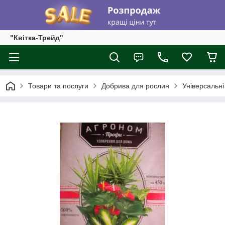
"Квітка-Трейд"
Товари та послуги
Добрива для рослин
Універсальні