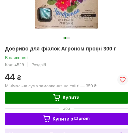
Добриво для фіалок Агроном профі 300 г
В наявності
Код: 4529
Роздріб
44
₴
Мінімальна сума замовлення на сайті — 350 ₴
Купити
або
Купити з