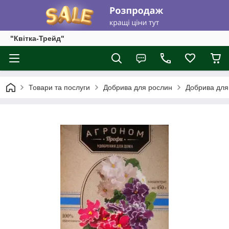
"Квітка-Трейд"
Товари та послуги
Добрива для рослин
Добрива для 