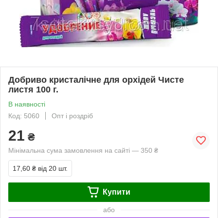
Добриво кристалічне для орхідей Чисте
листя 100 г.
В наявності
Код: 5060
Опт і роздріб
21
₴
Мінімальна сума замовлення на сайті — 350 ₴
17,60 ₴
від 20 шт.
Купити
або