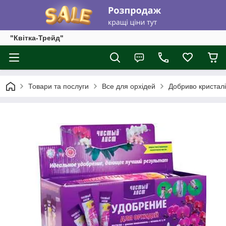
"Квітка-Трейд"
Товари та послуги
Все для орхідей
Добриво кристалі