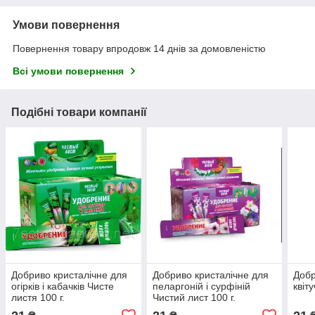
Умови повернення
Повернення товару впродовж 14 днів за домовленістю
Всі умови повернення
Подібні товари компанії
Добриво кристалічне для
Добриво кристалічне для
Добр
огірків і кабачків Чисте
пеларгоній і сурфіній
квіт
листя 100 г.
Чистий лист 100 г.