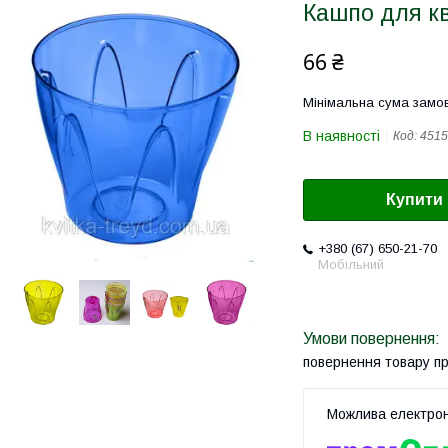
Кашпо для кв
66 ₴
Мінімальна сума замов
В наявності
Код:
4515
Купити
+380 (67) 650-21-70
Мобільний
повернення товару п