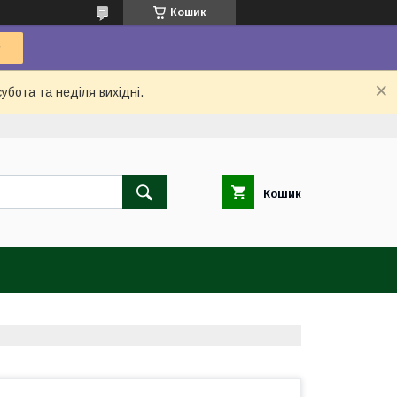
Кошик
убота та неділя вихідні.
Кошик