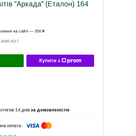
ітів "Аркада" (Еталон) 164
лення на сайті — 350 ₴
,4486,4517
Купити з
ротягом 14 днів
за домовленістю