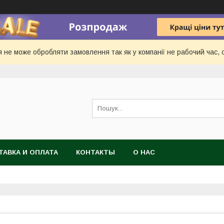
 не може обробляти замовлення так як у компанії не рабочий час, с
ТАВКА И ОПЛАТА
КОНТАКТЫ
О НАС