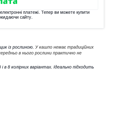
 електронні платежі. Тепер ви можете купити
окидаючи сайту.
щик із рослиною.
У кашпо немає традиційних
ередньо в нього рослини практично не
) і в 8 колірних варіантах. Ідеально підходить