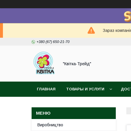
Зараз компанія
+380 (67) 650-21-70
"Квітка-Трейд"
ГЛАВНАЯ
ТОВАРЫ И УСЛУГИ
ДОС
Виробництво