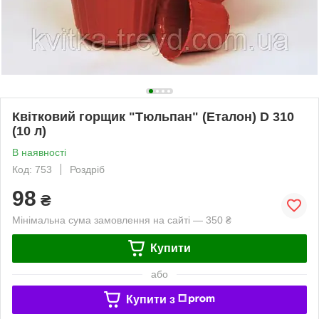
Квітковий горщик "Тюльпан" (Еталон) D 310
(10 л)
В наявності
Код: 753
Роздріб
98
₴
Мінімальна сума замовлення на сайті — 350 ₴
Купити
або
Купити з