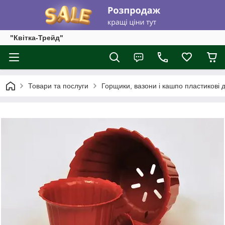
"Квітка-Трейд"
Товари та послуги
Горщики, вазони і кашпо пластикові д