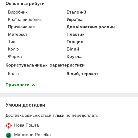
Основні атрибути
Виробник
Еталон-З
Країна виробник
Україна
Призначення
Для кімнатних рослин
Матеріал
Пластик
Тип
Горщик
Колір
Білий
Форма
Кругла
Користувальницькі характеристики
Колір:
білий, теракот
Приховати
Умови доставки
Доставка здійснюється тільки по передоплаті.
Нова Пошта
Магазини Rozetka