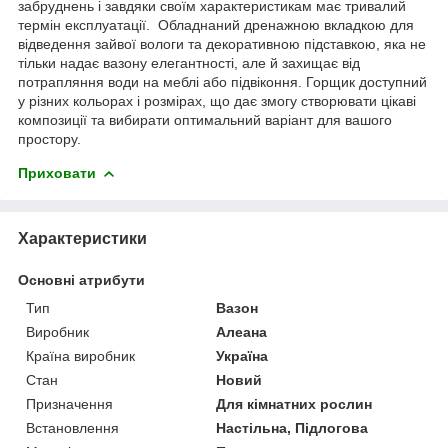
забруднень і завдяки своїм характеристикам має тривалий
термін експлуатації. Обладнаний дренажною вкладкою для
відведення зайвої вологи та декоративною підставкою, яка не
тільки надає вазону елегантності, але й захищає від
потрапляння води на меблі або підвіконня. Горщик доступний
у різних кольорах і розмірах, що дає змогу створювати цікаві
композиції та вибирати оптимальний варіант для вашого
простору.
Приховати
Характеристики
Основні атрибути
Тип
Вазон
Виробник
Алеана
Країна виробник
Україна
Стан
Новий
Призначення
Для кімнатних рослин
Встановлення
Настільна, Підлогова