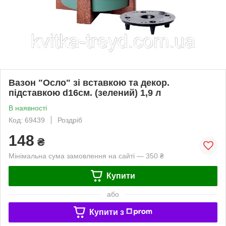
Вазон "Осло" зі вставкою та декор.
підставкою d16см. (зелений) 1,9 л
В наявності
Код: 69439
Роздріб
148
₴
Мінімальна сума замовлення на сайті — 350 ₴
Купити
або
Купити з