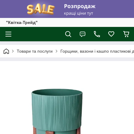
"Квітка-Трейд"
Товари та послуги
Горщики, вазони і кашпо пластикові д