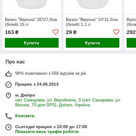
Вазон "Верона" 35*27,0см.
Вазон "Верона" 15*11,5см.
Вазо
(білий) 15 л
(білий) 1,1 л
(біл
163
29
292
₴
₴
Купити
Купити
Про нас
98% позитивних з 566 відгуків за рік
Працює з 24.06.2013
м. Дніпро
смт. Самарівка; ул. Виробнича, 3 (смт. Самарівка; ул.
Висока, 70 для GPS), Дніпро, Україна
Контакти
Сьогодні працює з 10:00 до 17:00
Показати весь графік роботи