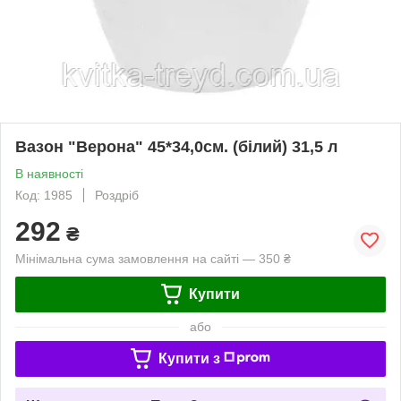
Вазон "Верона" 45*34,0см. (білий) 31,5 л
В наявності
Код: 1985
Роздріб
292
₴
Мінімальна сума замовлення на сайті — 350 ₴
Купити
або
Купити з