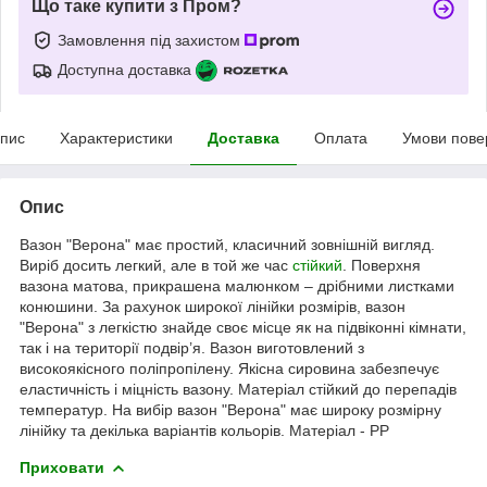
Що таке купити з Пром?
Замовлення під захистом
Доступна доставка
пис
Характеристики
Доставка
Оплата
Умови пове
Опис
Вазон "Верона" має простий, класичний зовнішній вигляд.
Виріб досить легкий, але в той же час
стійкий
. Поверхня
вазона матова, прикрашена малюнком – дрібними листками
конюшини. За рахунок широкої лінійки розмірів, вазон
"Верона" з легкістю знайде своє місце як на підвіконні кімнати,
так і на території подвір’я. Вазон виготовлений з
високоякісного поліпропілену. Якісна сировина забезпечує
еластичність і міцність вазону. Матеріал стійкий до перепадів
температур. На вибір вазон "Верона" має широку розмірну
лінійку та декілька варіантів кольорів. Матеріал - PP
Приховати