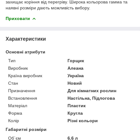
захищає коріння від перегріву. Широка кольорова гамма та
наявні розміри дають можливість вибору.
Приховати
Характеристики
Основні атрибути
Тип
Горщик
Виробник
Алеана
Країна виробник
Україна
Стан
Новий
Призначення
Для кімнатних рослин
Встановлення
Настільна, Підлогова
Матеріал
Пластик
Форма
Кругла
Колір
Різні кольори
Габаритні розміри
Об`єм
6.6 л