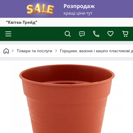
"Квітка-Трейд"
Товари та послуги
Горщики, вазони і кашпо пластикові д