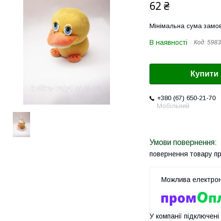
62 ₴
Мінімальна сума замов
В наявності
Код:
5983
Купити
+380 (67) 650-21-70
Мобільний
повернення товару п
У компанії підключені