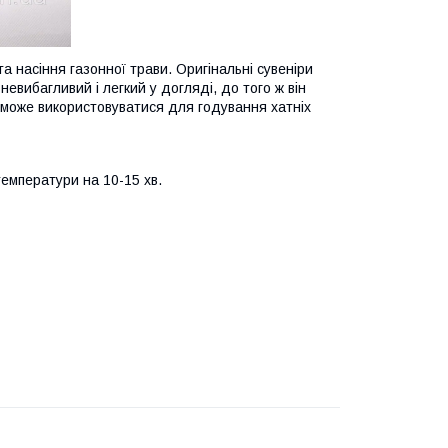
та насіння газонної трави. Оригінальні сувеніри
евибагливий і легкий у догляді, до того ж він
 може використовуватися для годування хатніх
температури на 10-15 хв.