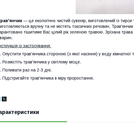
Трав'янчик
— це екологічно чистий сувенір, виготовлений із тирси 
иготовляються вручну та не містять токсичних речовин. Трав'янчик н
арантовано тішитиме Вас цілий рік зеленою травою. Зрізана трава
тварин.
нструкція із застосування:
. Опустити трав'янчика стороною (з якої насіння) у воду кімнатної 
. Розмістіть трав'янчика у світлому місце.
. Поливати раз на 2-3 дні.
. Підстригайте трав'янчика в міру проростання.
арактеристики