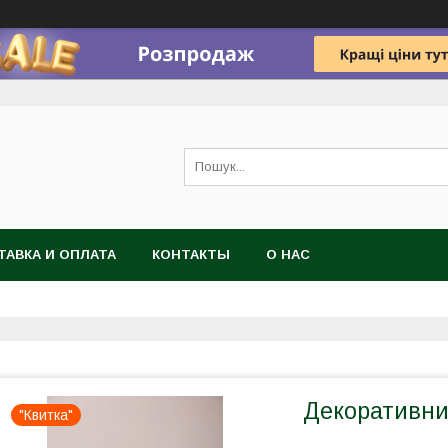
ТАВКА И ОПЛАТА
КОНТАКТЫ
О НАС
Декоративний
"Квитка"