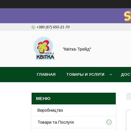
+380 (67) 650-21-70
"Квітка-Трейд"
ГЛАВНАЯ
ТОВАРЫ И УСЛУГИ
ДОС
Виробництво
Товари та Послуги