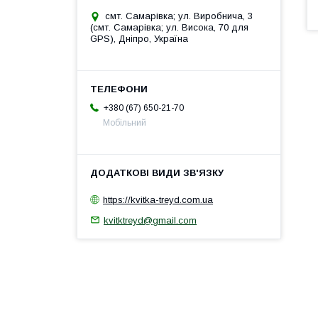
смт. Самарівка; ул. Виробнича, 3
(смт. Самарівка; ул. Висока, 70 для
GPS), Дніпро, Україна
+380 (67) 650-21-70
Мобільний
https://kvitka-treyd.com.ua
kvitktreyd@gmail.com