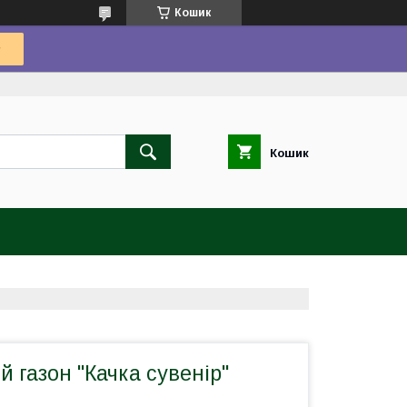
Кошик
Кошик
 газон "Качка сувенір"