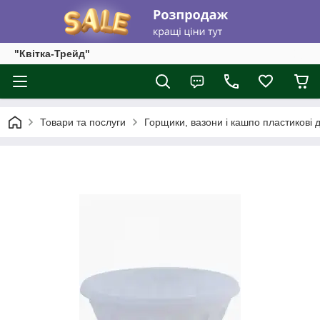
"Квітка-Трейд"
Товари та послуги
Горщики, вазони і кашпо пластикові д