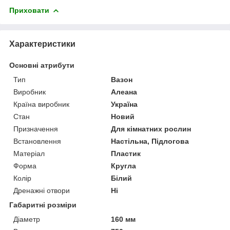
Приховати
Характеристики
Основні атрибути
Тип
Вазон
Виробник
Алеана
Країна виробник
Україна
Стан
Новий
Призначення
Для кімнатних рослин
Встановлення
Настільна, Підлогова
Матеріал
Пластик
Форма
Кругла
Колір
Білий
Дренажні отвори
Ні
Габаритні розміри
Діаметр
160 мм