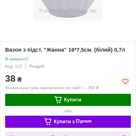
Вазон з підст. "Жанна" 16*7,5см. (білий) 0,7л
В наявності
Код: 113
Роздріб
38
₴
Мінімальна сума замовлення на сайті — 350 ₴
Купити
або
Купити з