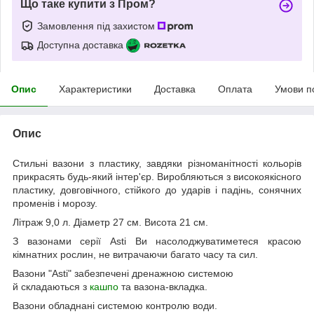
Що таке купити з Пром?
Замовлення під захистом
Доступна доставка
Опис
Характеристики
Доставка
Оплата
Умови п
Опис
Стильні вазони з пластику, завдяки різноманітності кольорів
прикрасять будь-який інтер'єр. Виробляються з високоякісного
пластику, довговічного, стійкого до ударів і падінь, сонячних
променів і морозу.
Літраж 9,0 л. Діаметр 27 см. Висота 21 см.
З вазонами серії Asti Ви насолоджуватиметеся красою
кімнатних рослин, не витрачаючи багато часу та сил.
Вазони "Asti" забезпечені дренажною системою
й складаються з
кашпо
та вазона-вкладка.
Вазони обладнані системою контролю води.