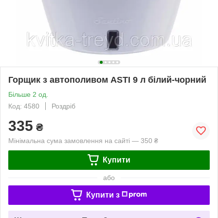
Горщик з автополивом ASTI 9 л білий-чорний
Більше 2 од.
Код: 4580
Роздріб
335
₴
Мінімальна сума замовлення на сайті — 350 ₴
Купити
або
Купити з