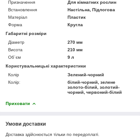
Призначення
Для кімнатних рослин
Встановлення
Настільна, Підлогова
Матеріал
Пластик
Форма
Кругла
Габаритні розміри
Діаметр
270 мм
Висота
210 мм
Об`єм
9 л
Користувальницькі характеристики
Колір
Зелений-чорний
Колір:
білий-чорний, зелене
золото-білий, золотий-
чорний, червоний-білий
Приховати
Умови доставки
Доставка здійснюється тільки по передоплаті.