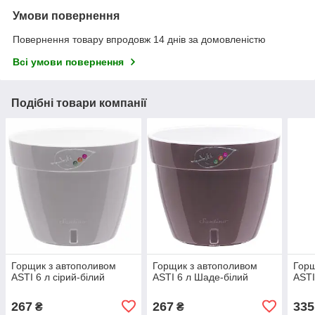
Умови повернення
Повернення товару впродовж 14 днів за домовленістю
Всі умови повернення
Подібні товари компанії
Горщик з автополивом
Горщик з автополивом
Горщ
ASTI 6 л сірий-білий
ASTI 6 л Шаде-білий
ASTI
267
267
335
₴
₴