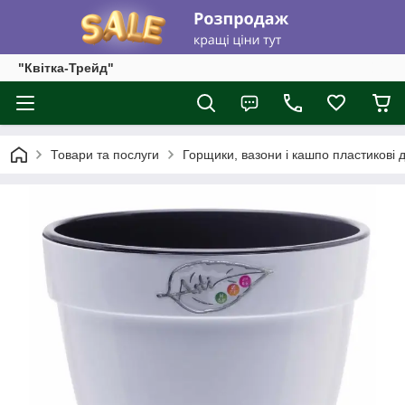
"Квітка-Трейд"
Товари та послуги
Горщики, вазони і кашпо пластикові д