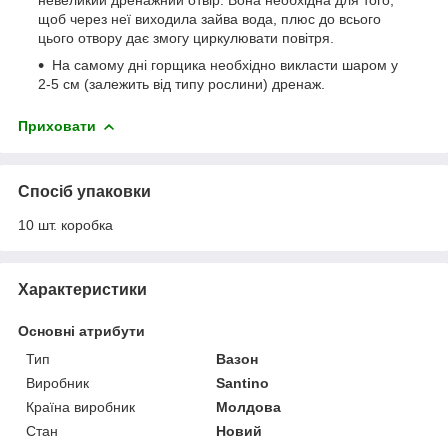
щоб через неї виходила зайва вода, плюс до всього
цього отвору дає змогу циркулювати повітря.
На самому дні горщика необхідно викласти шаром у
2-5 см (залежить від типу рослини) дренаж.
Приховати
Спосіб упаковки
10 шт. коробка
Характеристики
Основні атрибути
Тип
Вазон
Виробник
Santino
Країна виробник
Молдова
Стан
Новий