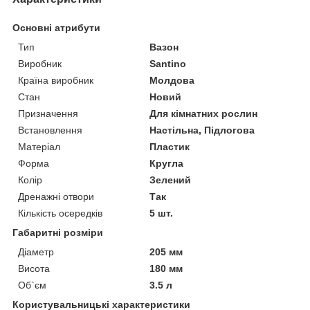
Основні атрибути
Тип
Вазон
Виробник
Santino
Країна виробник
Молдова
Стан
Новий
Призначення
Для кімнатних рослин
Встановлення
Настільна, Підлогова
Матеріал
Пластик
Форма
Кругла
Колір
Зелений
Дренажні отвори
Так
Кількість осередків
5 шт.
Габаритні розміри
Діаметр
205 мм
Висота
180 мм
Об`єм
3.5 л
Користувальницькі характеристики