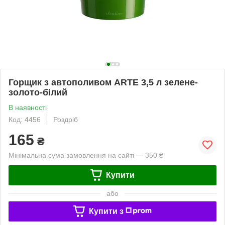
Горщик з автополивом ARTE 3,5 л зелене-
золото-білий
В наявності
Код: 4456
Роздріб
165
₴
Мінімальна сума замовлення на сайті — 350 ₴
Купити
або
Купити з