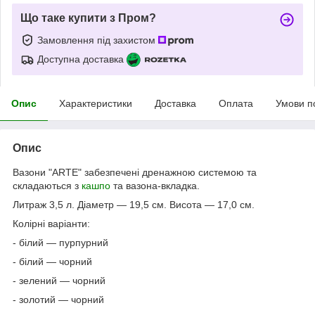
Що таке купити з Пром?
Замовлення під захистом
Доступна доставка
Опис
Характеристики
Доставка
Оплата
Умови п
Опис
Вазони "ARTE" забезпечені дренажною системою та
складаються з
кашпо
та вазона-вкладка.
Литраж 3,5 л. Діаметр — 19,5 см. Висота — 17,0 см.
Колірні варіанти:
- білий — пурпурний
- білий — чорний
- зелений — чорний
- золотий — чорний