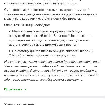
кореневої системи, квітка внаслідок цього в'яне.
Суть «роботи» дренажної системи полягає в тому, щоб
здійснювати відведення зайвої вологи від рослини та давати
можливість кореневій системі дихати без проблем.
Отже, кожній квітці необхідно:
Мати в основі квіткового горщика хоча б один
невеликий дренажний отвір. Вона необхідна для того,
щоб через неї виходила зайва вода, плюс до всього
цього отвору дає змогу циркулювати повітря.
На самому дні горщика необхідно викласти шаром у
2-5 см (залежить від типу рослини) дренаж.
Новітня серія пластикових вазонів із дренажною системою!
Унікальні кольори та поєднання! Складається з кашпо та
вазона вкладки. Рослина висаджується у вазон-кладка та
вставляється в кашпо. Для уникнення замірного поливання
або промивання вазон вкладку можна витягнути.
Приховати
Характеристики