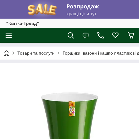
"Квітка-Трейд"
Товари та послуги
Горщики, вазони і кашпо пластикові д