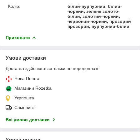
Колір:
білий-пурпурний, білий-
чорний, зелене золото-
білий, золотий-чорний,
червоний-чорний, прозорий
прозорий, пурпурний-білий
Приховати
Умови доставки
Доставка здійснюється тільки по передоплаті.
Нова Пошта
Магазини Rozetka
Укрпошта
Самовивіз
Всі умови доставки
Умови оплати