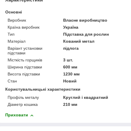
Основні
Виробник
Власне виробництво
Країна виробник
Україна
Тип
Підставка для рослин
Матеріал
Кований метал
Варіант установки
підлога
підставки
Місткість горщиків
3 шт.
Ширина підставки
600 мм
Висота підставки
1230 мм
Стан
Новий
Користувальницькі характеристики
Профіль металу
Круглий і квадратний
Діаметр кошика
210 мм
Приховати