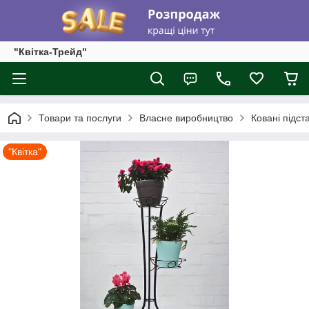
"Квітка-Трейд"
Товари та послуги
Власне виробництво
Ковані підста
"Квітка"