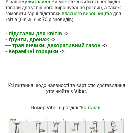
У нашому
магазине
Ви можете знайти всі необхідні
товари для успішного вирощування рослин, а також
замовити гарні підставки
власного виробництва
для
квітів (більш ніж 70 різновидів):
- підставки для квітів
->
- ґрунти, дренаж
->
— трав'янчики, декоративний газон
->
- Керамічні горщики
->
Усі питання щодо наявності та вартістю доставляння
уточнюйте в
Viber
.
Номер Viber в розділі "
Контакти
"