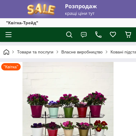
"Квітка-Трейд"
Товари та послуги
Власне виробництво
Ковані підста
"Квітка"