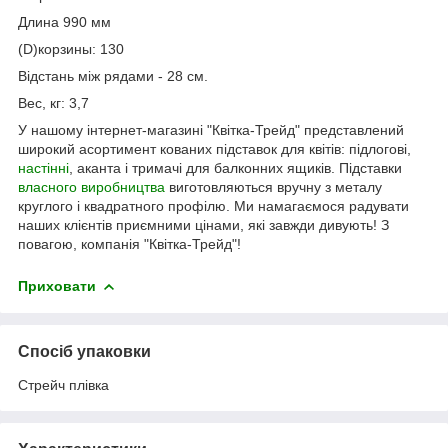
Длина 990 мм
(D)корзины: 130
Відстань між рядами - 28 см.
Вес, кг: 3,7
У нашому інтернет-магазині "Квітка-Трейд" представлений
широкий асортимент кованих підставок для квітів: підлогові,
настінні
, аканта і тримачі для балконних ящиків. Підставки
власного виробництва
виготовляються вручну з металу
круглого і квадратного профілю. Ми намагаємося радувати
наших клієнтів приємними цінами, які завжди дивують! З
повагою, компанія "Квітка-Трейд"!
Приховати
Спосіб упаковки
Стрейч плівка