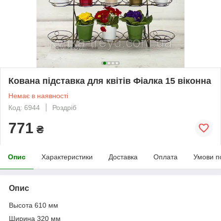
Кована підставка для квітів Фіалка 15 віконна
Немає в наявності
Код: 6944
Роздріб
771
₴
Опис
Характеристики
Доставка
Оплата
Умови п
Опис
Высота 610 мм
Ширина 320 мм