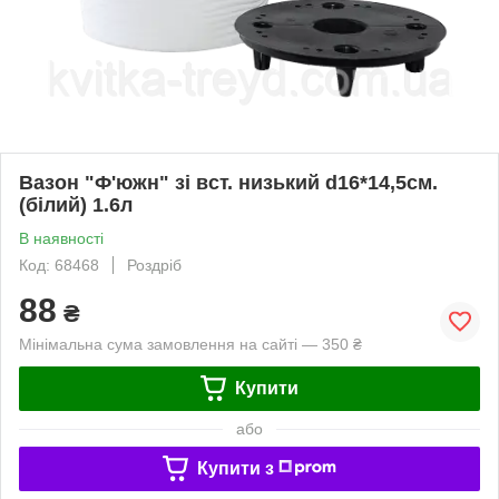
Вазон "Ф'южн" зі вст. низький d16*14,5см.
(білий) 1.6л
В наявності
Код: 68468
Роздріб
88
₴
Мінімальна сума замовлення на сайті — 350 ₴
Купити
або
Купити з