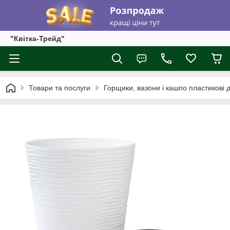
"Квітка-Трейд"
Товари та послуги
Горщики, вазони і кашпо пластикові д