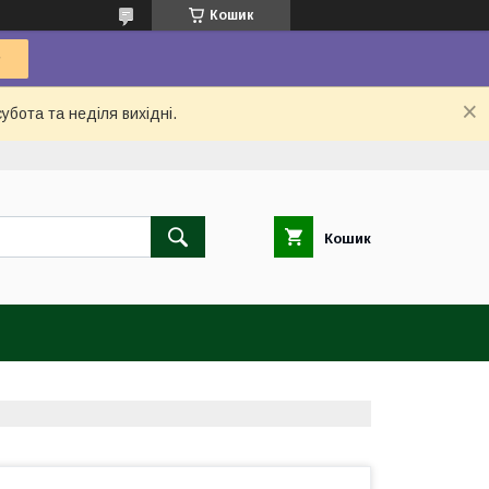
Кошик
убота та неділя вихідні.
Кошик