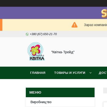
Зараз компанія
+380 (67) 650-21-70
"Квітка-Трейд"
ГЛАВНАЯ
ТОВАРЫ И УСЛУГИ
ДОС
Виробництво