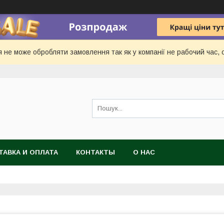
 не може обробляти замовлення так як у компанії не рабочий час, с
ТАВКА И ОПЛАТА
КОНТАКТЫ
О НАС