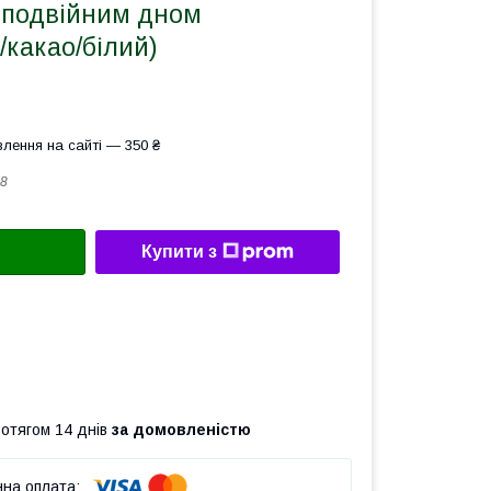
 з подвійним дном
(/какао/білий)
лення на сайті — 350 ₴
8
Купити з
ротягом 14 днів
за домовленістю