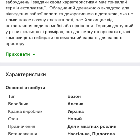
забруднень і завдяки своїм характеристикам має тривалий
термін експлуатації. Обладнаний дренажною вкладкою для
відведення зайвої вологи та декоративною підставкою, яка не
тільки надає вазону елегантності, але й захищає від
потрапляння води на меблі або підвіконня. Горщик доступний
у різних кольорах і розмірах, що дає змогу створювати цікаві
композиції та вибирати оптимальний варіант для вашого
простору.
Приховати
Характеристики
Основні атрибути
Тип
Вазон
Виробник
Алеана
Країна виробник
Україна
Стан
Новий
Призначення
Для кімнатних рослин
Встановлення
Настільна, Підлогова