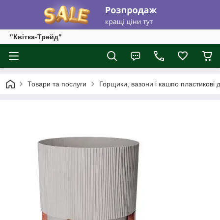
"Квітка-Трейд"
Товари та послуги
Горщики, вазони і кашпо пластикові д