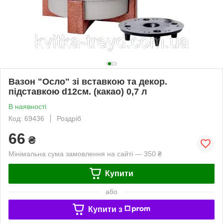
Вазон "Осло" зі вставкою та декор.
підставкою d12см. (какао) 0,7 л
В наявності
Код: 69436
Роздріб
66
₴
Мінімальна сума замовлення на сайті — 350 ₴
Купити
або
Купити з