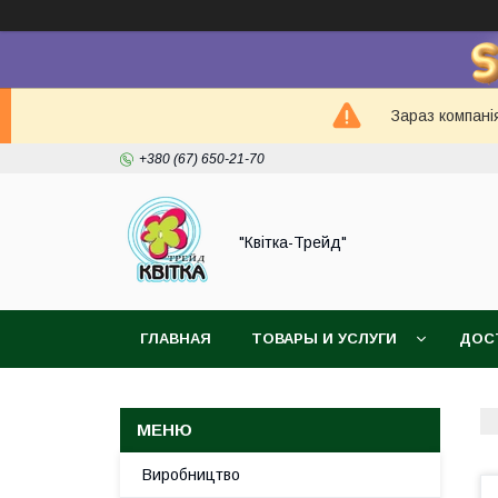
Зараз компанія
+380 (67) 650-21-70
"Квітка-Трейд"
ГЛАВНАЯ
ТОВАРЫ И УСЛУГИ
ДОС
Виробництво