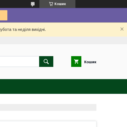
Кошик
убота та неділя вихідні.
Кошик