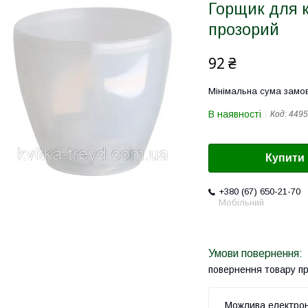
Горщик для к
прозорий
92 ₴
Мінімальна сума замов
В наявності
Код:
4495
Купити
+380 (67) 650-21-70
Мобільний
повернення товару п