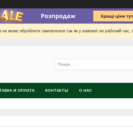
 не може обробляти замовлення так як у компанії не рабочий час, с
ТАВКА И ОПЛАТА
КОНТАКТЫ
О НАС