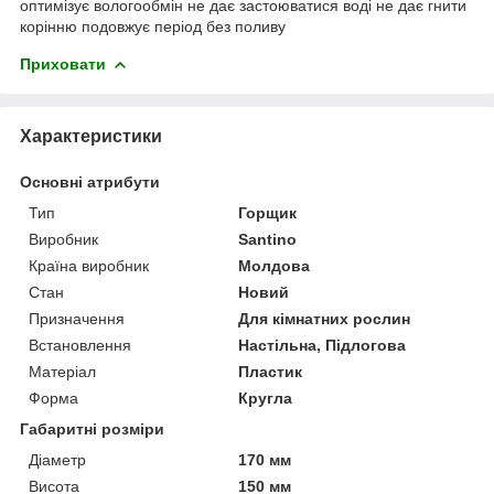
оптимізує вологообмін не дає застоюватися воді не дає гнити
корінню подовжує період без поливу
Приховати
Характеристики
Основні атрибути
Тип
Горщик
Виробник
Santino
Країна виробник
Молдова
Стан
Новий
Призначення
Для кімнатних рослин
Встановлення
Настільна, Підлогова
Матеріал
Пластик
Форма
Кругла
Габаритні розміри
Діаметр
170 мм
Висота
150 мм