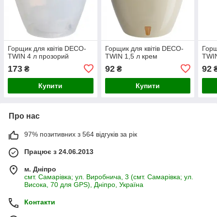
Горщик для квітів DECO-
Горщик для квітів DECO-
Горщ
TWIN 4 л прозорий
TWIN 1,5 л крем
TWIN
173
92
92
₴
₴
Купити
Купити
Про нас
97% позитивних з 564 відгуків за рік
Працює з 24.06.2013
м. Дніпро
смт. Самарівка; ул. Виробнича, 3 (смт. Самарівка; ул.
Висока, 70 для GPS), Дніпро, Україна
Контакти