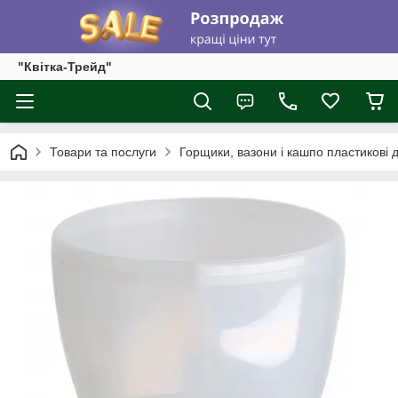
"Квітка-Трейд"
Товари та послуги
Горщики, вазони і кашпо пластикові д