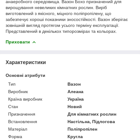
анаеробного середовища. Вазон Бохо призначений для
вирощування невеликих кімнатних рослин. Виріб
виготовлений з якісного, міцного поліпропілену, що
забезпечує хороші показники зносостійкості. Вазон зберігає
зовнішній вигляд протягом усього терміну експлуатації.
Представлений в декількох типорозмірах та кольорах.
Приховати
Характеристики
Основні атрибути
Тип
Вазон
Виробник
Алеана
Країна виробник
Україна
Стан
Новий
Призначення
Для кімнатних рослин
Встановлення
Настільна, Підлогова
Матеріал
Поліпропілен
Форма
Кругла