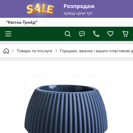
"Квітка-Трейд"
Товари та послуги
Горщики, вазони і кашпо пластикові д