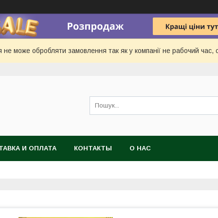
 не може обробляти замовлення так як у компанії не рабочий час, с
ТАВКА И ОПЛАТА
КОНТАКТЫ
О НАС