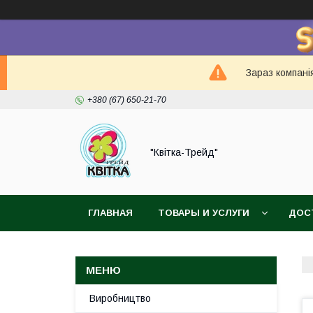
Зараз компанія
+380 (67) 650-21-70
"Квітка-Трейд"
ГЛАВНАЯ
ТОВАРЫ И УСЛУГИ
ДОС
Виробництво