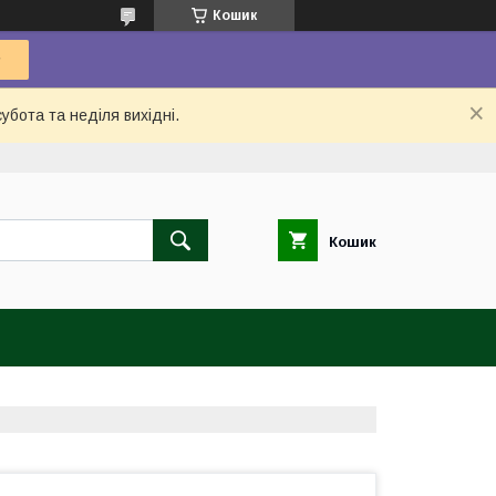
Кошик
убота та неділя вихідні.
Кошик