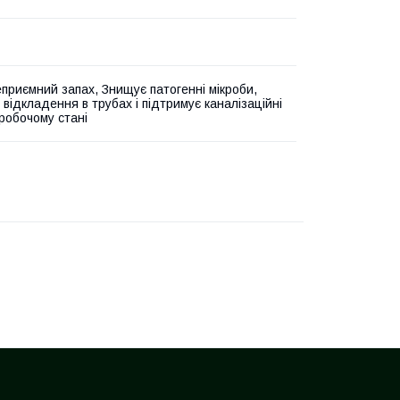
еприємний запах, Знищує патогенні мікроби,
 відкладення в трубах і підтримує каналізаційні
 робочому стані