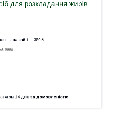
сіб для розкладання жирів
лення на сайті — 350 ₴
од:
6695
ротягом 14 днів
за домовленістю