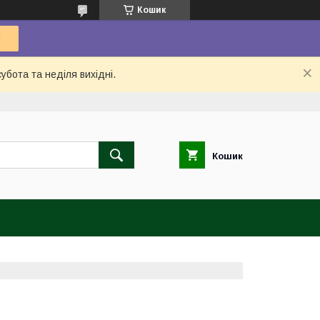
Кошик
убота та неділя вихідні.
Кошик