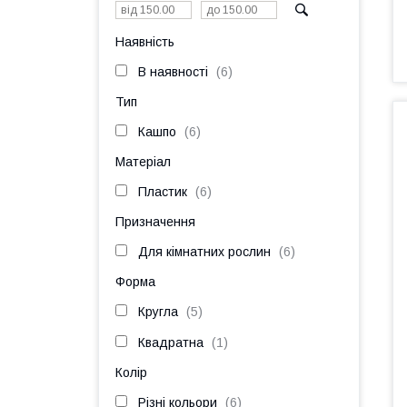
Наявність
В наявності
6
Тип
Кашпо
6
Матеріал
Пластик
6
Призначення
Для кімнатних рослин
6
Форма
Кругла
5
Квадратна
1
Колір
Різні кольори
6