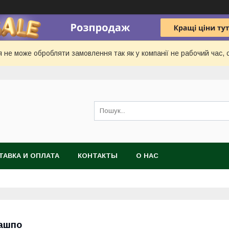
 не може обробляти замовлення так як у компанії не рабочий час, с
ТАВКА И ОПЛАТА
КОНТАКТЫ
О НАС
ашпо