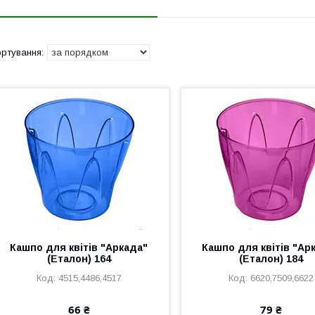
Кашпо для квітів "Аркада"
Кашпо для квітів "Ар
(Еталон) 164
(Еталон) 184
4515,4486,4517
6620,7509,6622
66 ₴
79 ₴