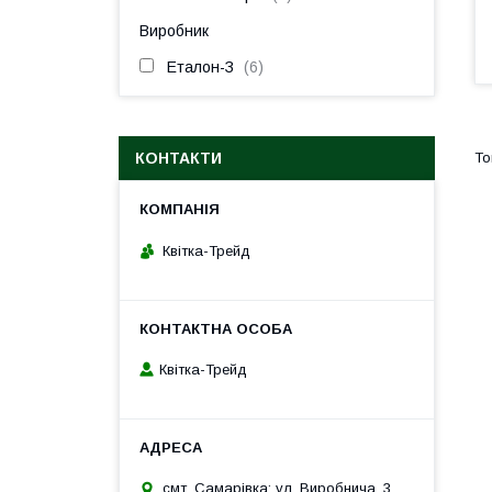
Виробник
Еталон-З
6
КОНТАКТИ
Квітка-Трейд
Квітка-Трейд
смт. Самарівка; ул. Виробнича, 3