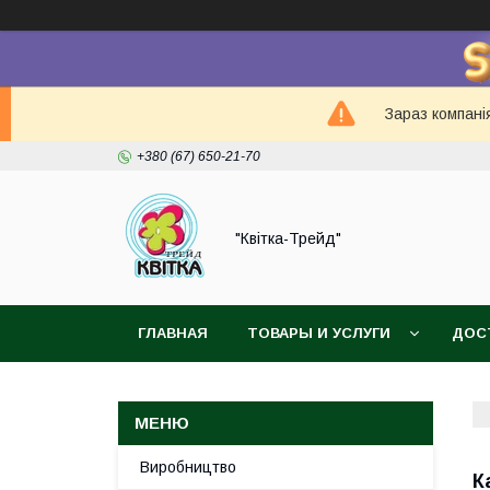
Зараз компанія
+380 (67) 650-21-70
"Квітка-Трейд"
ГЛАВНАЯ
ТОВАРЫ И УСЛУГИ
ДОС
Виробництво
К